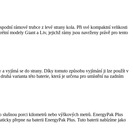
 spodní rámové trubce z levé strany kola. Při své kompaktní velikosti
rétní modely Giant a Liv, jejichž rámy jsou navrženy právě pro tento
 a vyjímá se do strany. Díky tomuto způsobu vyjímání ji lze použít v
druhá varianta této baterie, která je určena pro umístění na zadním
d o slušnou porci kilometrů nebo výškových metrů. EnergyPak Plus
aticky přepne na baterii EnergyPak Plus. Tuto baterii nabízíme jako