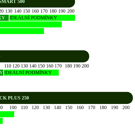
SMART 500
20
130
140
150
160
170
180
190
200
KY
IDEÁLNÍ PODMÍNKY
0
110
120
130
140
150
160
170
180
190
200
Y
IDEÁLNÍ PODMÍNKY
K PLUS 250
90
100
110
120
130
140
150
160
170
180
190
200