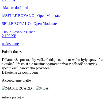
skladem do 2 dnů
SELLE ROYAL On Open Moderate
94F7DR0A05X37-I98857
2 199 Kč
nedostupné
Položit dotaz.
Děláme vše pro to, aby veškeré údaje na tomto webu byly správné a
aktuální. Přesto si ale musíme vyhradit právo v případě odchylek
specifikací, barevného provedení.
Děkujeme za pochopení.
Akceptujeme platby
Adresa prodejny