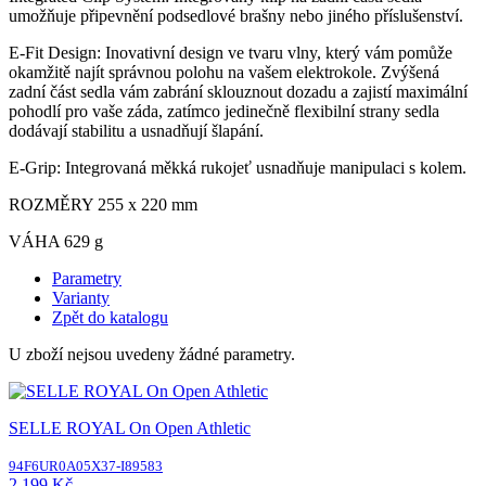
umožňuje připevnění podsedlové brašny nebo jiného příslušenství.
E-Fit Design: Inovativní design ve tvaru vlny, který vám pomůže
okamžitě najít správnou polohu na vašem elektrokole. Zvýšená
zadní část sedla vám zabrání sklouznout dozadu a zajistí maximální
pohodlí pro vaše záda, zatímco jedinečně flexibilní strany sedla
dodávají stabilitu a usnadňují šlapání.
E-Grip: Integrovaná měkká rukojeť usnadňuje manipulaci s kolem.
ROZMĚRY 255 x 220 mm
VÁHA 629 g
Parametry
Varianty
Zpět do katalogu
U zboží nejsou uvedeny žádné parametry.
SELLE ROYAL On Open Athletic
94F6UR0A05X37-I89583
2 199 Kč