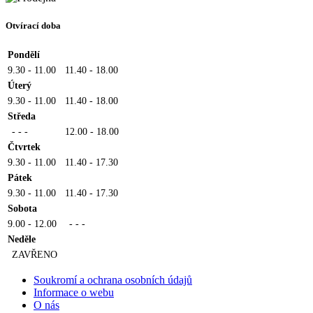
Otvírací doba
Pondělí
9.30 - 11.00
11.40 - 18.00
Úterý
9.30 - 11.00
11.40 - 18.00
Středa
- - -
12.00 - 18.00
Čtvrtek
9.30 - 11.00
11.40 - 17.30
Pátek
9.30 - 11.00
11.40 - 17.30
Sobota
9.00 - 12.00
- - -
Neděle
ZAVŘENO
Soukromí a ochrana osobních údajů
Informace o webu
O nás