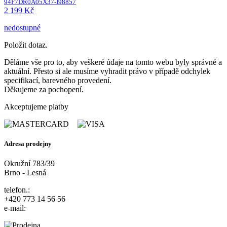
94F7DR0A05X37-I98857
2 199 Kč
nedostupné
Položit dotaz.
Děláme vše pro to, aby veškeré údaje na tomto webu byly správné a
aktuální. Přesto si ale musíme vyhradit právo v případě odchylek
specifikací, barevného provedení.
Děkujeme za pochopení.
Akceptujeme platby
Adresa prodejny
Okružní 783/39
Brno - Lesná
telefon.:
+420 773 14 56 56
e-mail: