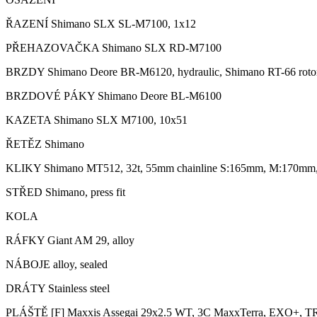
ŘAZENÍ Shimano SLX SL-M7100, 1x12
PŘEHAZOVAČKA Shimano SLX RD-M7100
BRZDY Shimano Deore BR-M6120, hydraulic, Shimano RT-66 rot
BRZDOVÉ PÁKY Shimano Deore BL-M6100
KAZETA Shimano SLX M7100, 10x51
ŘETĚZ Shimano
KLIKY Shimano MT512, 32t, 55mm chainline S:165mm, M:170m
STŘED Shimano, press fit
KOLA
RÁFKY Giant AM 29, alloy
NÁBOJE alloy, sealed
DRÁTY Stainless steel
PLÁŠTĚ [F] Maxxis Assegai 29x2.5 WT, 3C MaxxTerra, EXO+, TR 