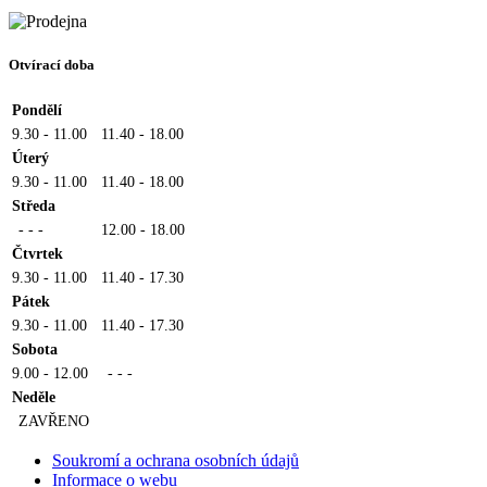
Otvírací doba
Pondělí
9.30 - 11.00
11.40 - 18.00
Úterý
9.30 - 11.00
11.40 - 18.00
Středa
- - -
12.00 - 18.00
Čtvrtek
9.30 - 11.00
11.40 - 17.30
Pátek
9.30 - 11.00
11.40 - 17.30
Sobota
9.00 - 12.00
- - -
Neděle
ZAVŘENO
Soukromí a ochrana osobních údajů
Informace o webu