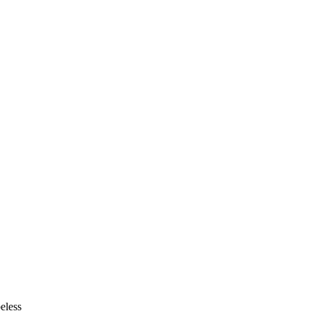
eless