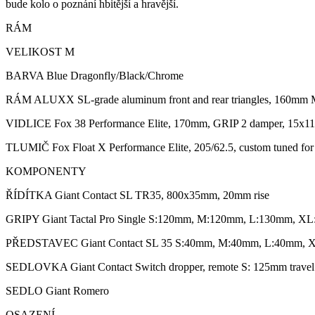
bude kolo o poznání hbitější a hravější.
RÁM
VELIKOST M
BARVA Blue Dragonfly/Black/Chrome
RÁM ALUXX SL-grade aluminum front and rear triangles, 160mm Maestr
VIDLICE Fox 38 Performance Elite, 170mm, GRIP 2 damper, 15x110 
TLUMIČ Fox Float X Performance Elite, 205/62.5, custom tuned for
KOMPONENTY
ŘÍDÍTKA Giant Contact SL TR35, 800x35mm, 20mm rise
GRIPY Giant Tactal Pro Single S:120mm, M:120mm, L:130mm, X
PŘEDSTAVEC Giant Contact SL 35 S:40mm, M:40mm, L:40mm, 
SEDLOVKA Giant Contact Switch dropper, remote S: 125mm travel
SEDLO Giant Romero
OSAZENÍ