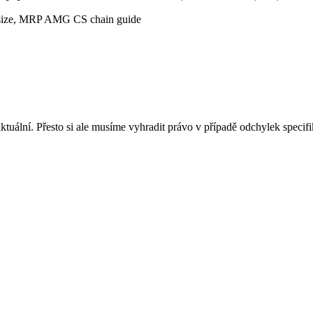
g size, MRP AMG CS chain guide
tuální. Přesto si ale musíme vyhradit právo v případě odchylek specif