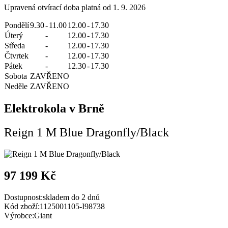
Upravená otvírací doba platná od 1. 9. 2026
Pondělí
9.30
-
11.00
12.00
-
17.30
Úterý
-
12.00
-
17.30
Středa
-
12.00
-
17.30
Čtvrtek
-
12.00
-
17.30
Pátek
-
12.30
-
17.30
Sobota
ZAVŘENO
Neděle
ZAVŘENO
Elektrokola v Brně
Reign 1 M Blue Dragonfly/Black
97 199 Kč
Dostupnost:
skladem do 2 dnů
Kód zboží:
1125001105-I98738
Výrobce:
Giant