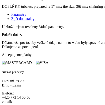
DOPLŇKY tubeless prepared, 2.5" max tire size, 36t max chainrin
Parametry
Zpět do katalogu
U zboží nejsou uvedeny žádné parametry.
Položit dotaz.
Děláme vše pro to, aby veškeré údaje na tomto webu byly správné a ak
Děkujeme za pochopení.
Akceptujeme platby
Adresa prodejny
Okružní 783/39
Brno - Lesná
telefon.:
+420 773 14 56 56
e-mail: