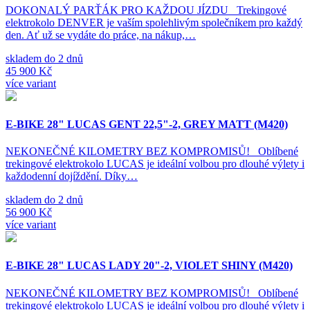
DOKONALÝ PARŤÁK PRO KAŽDOU JÍZDU Trekingové
elektrokolo DENVER je vaším spolehlivým společníkem pro každý
den. Ať už se vydáte do práce, na nákup,…
skladem do 2 dnů
45 900 Kč
více variant
E-BIKE 28" LUCAS GENT 22,5"-2, GREY MATT (M420)
NEKONEČNÉ KILOMETRY BEZ KOMPROMISŮ! Oblíbené
trekingové elektrokolo LUCAS je ideální volbou pro dlouhé výlety i
každodenní dojíždění. Díky…
skladem do 2 dnů
56 900 Kč
více variant
E-BIKE 28" LUCAS LADY 20"-2, VIOLET SHINY (M420)
NEKONEČNÉ KILOMETRY BEZ KOMPROMISŮ! Oblíbené
trekingové elektrokolo LUCAS je ideální volbou pro dlouhé výlety i