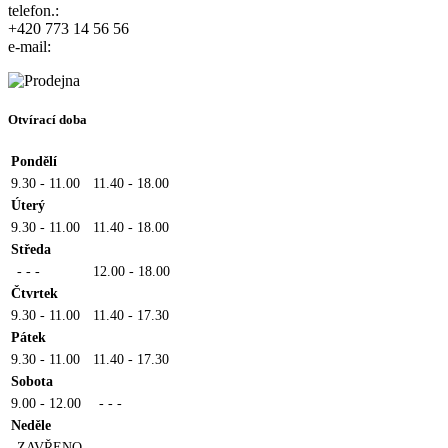
telefon.:
+420 773 14 56 56
e-mail:
Otvírací doba
Pondělí
9.30 - 11.00
11.40 - 18.00
Úterý
9.30 - 11.00
11.40 - 18.00
Středa
- - -
12.00 - 18.00
Čtvrtek
9.30 - 11.00
11.40 - 17.30
Pátek
9.30 - 11.00
11.40 - 17.30
Sobota
9.00 - 12.00
- - -
Neděle
ZAVŘENO