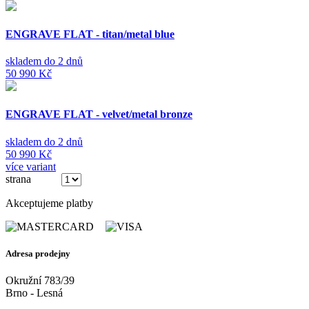
ENGRAVE FLAT - titan/metal blue
skladem do 2 dnů
50 990 Kč
ENGRAVE FLAT - velvet/metal bronze
skladem do 2 dnů
50 990 Kč
více variant
strana
(ze 3)
Akceptujeme platby
Adresa prodejny
Okružní 783/39
Brno - Lesná