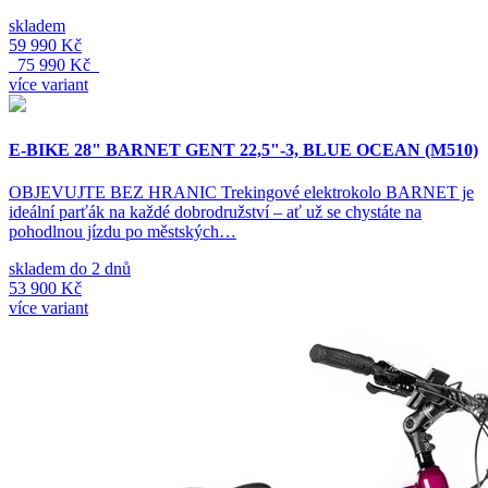
skladem
59 990 Kč
75 990 Kč
více variant
E-BIKE 28" BARNET GENT 22,5"-3, BLUE OCEAN (M510)
OBJEVUJTE BEZ HRANIC Trekingové elektrokolo BARNET je
ideální parťák na každé dobrodružství – ať už se chystáte na
pohodlnou jízdu po městských…
skladem do 2 dnů
53 900 Kč
více variant