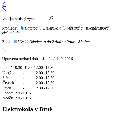
Prohledat:
Katalog
Elektrokola
Městská a nízkonástupová
elektrokola
Zboží:
Vše
Skladem a do 2 dnů
Pouze skladem
Upravená otvírací doba platná od 1. 9. 2026
Pondělí
9.30
-
11.00
12.00
-
17.30
Úterý
-
12.00
-
17.30
Středa
-
12.00
-
17.30
Čtvrtek
-
12.00
-
17.30
Pátek
-
12.30
-
17.30
Sobota
ZAVŘENO
Neděle
ZAVŘENO
Elektrokola v Brně