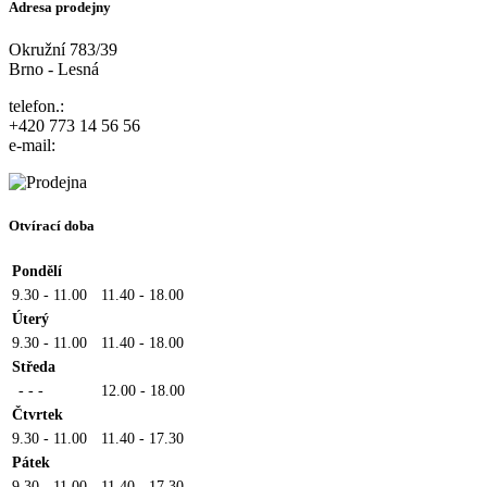
Adresa prodejny
Okružní 783/39
Brno - Lesná
telefon.:
+420 773 14 56 56
e-mail:
Otvírací doba
Pondělí
9.30 - 11.00
11.40 - 18.00
Úterý
9.30 - 11.00
11.40 - 18.00
Středa
- - -
12.00 - 18.00
Čtvrtek
9.30 - 11.00
11.40 - 17.30
Pátek
9.30 - 11.00
11.40 - 17.30