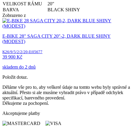
VELIKOST RÁMU
20"
BARVA
BLACK SHINY
Zobrazeno
z
E-BIKE 28" SAGA CITY 20"-2, DARK BLUE SHINY
(MODEST)
K26/9/5/2/2/20-I105677
39 900 Kč
skladem do 2 dnů
Položit dotaz.
Děláme vše pro to, aby veškeré údaje na tomto webu byly správné a
aktuální. Přesto si ale musíme vyhradit právo v případě odchylek
specifikací, barevného provedení.
Děkujeme za pochopení.
Akceptujeme platby