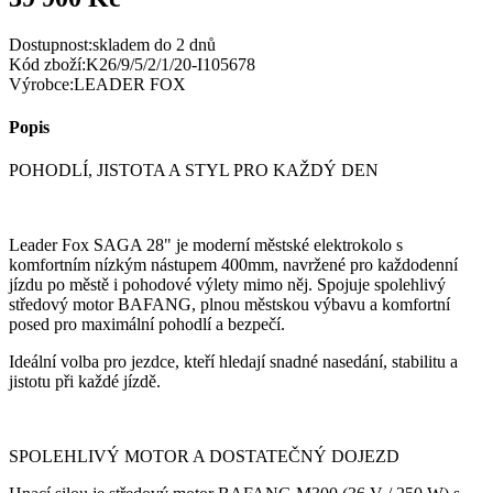
Dostupnost:
skladem do 2 dnů
Kód zboží:
K26/9/5/2/1/20-I105678
Výrobce:
LEADER FOX
Popis
POHODLÍ, JISTOTA A STYL PRO KAŽDÝ DEN
Leader Fox SAGA 28" je moderní městské elektrokolo s
komfortním nízkým nástupem 400mm, navržené pro každodenní
jízdu po městě i pohodové výlety mimo něj. Spojuje spolehlivý
středový motor BAFANG, plnou městskou výbavu a komfortní
posed pro maximální pohodlí a bezpečí.
Ideální volba pro jezdce, kteří hledají snadné nasedání, stabilitu a
jistotu při každé jízdě.
SPOLEHLIVÝ MOTOR A DOSTATEČNÝ DOJEZD