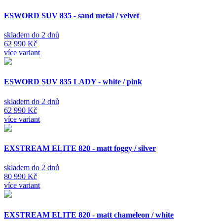
ESWORD SUV 835 - sand metal / velvet
skladem do 2 dnů
62 990 Kč
více variant
ESWORD SUV 835 LADY - white / pink
skladem do 2 dnů
62 990 Kč
více variant
EXSTREAM ELITE 820 - matt foggy / silver
skladem do 2 dnů
80 990 Kč
více variant
EXSTREAM ELITE 820 - matt chameleon / white