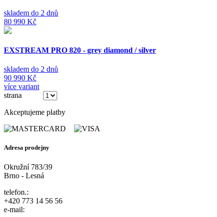
skladem do 2 dnů
80 990 Kč
EXSTREAM PRO 820 - grey diamond / silver
skladem do 2 dnů
90 990 Kč
více variant
strana
(ze 3)
Akceptujeme platby
Adresa prodejny
Okružní 783/39
Brno - Lesná
telefon.:
+420 773 14 56 56
e-mail: