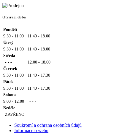
Otvírací doba
Pondělí
9.30 - 11.00
11.40 - 18.00
Úterý
9.30 - 11.00
11.40 - 18.00
Středa
- - -
12.00 - 18.00
Čtvrtek
9.30 - 11.00
11.40 - 17.30
Pátek
9.30 - 11.00
11.40 - 17.30
Sobota
9.00 - 12.00
- - -
Neděle
ZAVŘENO
Soukromí a ochrana osobních údajů
Informace o webu