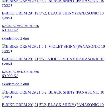
E-BIKE OREM 29",19,5"-2, BLACK SHINY (PANASONIC 10
speed)
K25/8/1/7/29/2/195-I91566
69 900 Kč
skladem do 2 dnů
E-BIKE OREM 29",21,5"-1, VIOLET SHINY (PANASONIC 10
speed)
K25/8/1/7/29/1/215-I91568
69 900 Kč
skladem do 2 dnů
E-BIKE OREM 29",21,5"-2, BLACK SHINY (PANASONIC 10