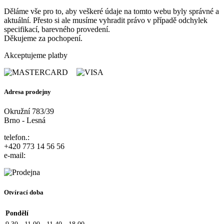
Děláme vše pro to, aby veškeré údaje na tomto webu byly správné a
aktuální. Přesto si ale musíme vyhradit právo v případě odchylek
specifikací, barevného provedení.
Děkujeme za pochopení.
Akceptujeme platby
Adresa prodejny
Okružní 783/39
Brno - Lesná
telefon.:
+420 773 14 56 56
e-mail:
Otvírací doba
Pondělí
9.30 - 11.00
11.40 - 18.00