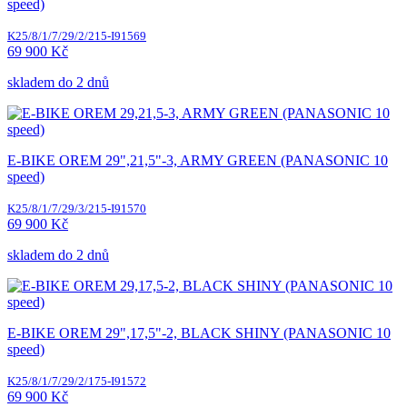
speed)
K25/8/1/7/29/2/215-I91569
69 900 Kč
skladem do 2 dnů
E-BIKE OREM 29",21,5"-3, ARMY GREEN (PANASONIC 10
speed)
K25/8/1/7/29/3/215-I91570
69 900 Kč
skladem do 2 dnů
E-BIKE OREM 29",17,5"-2, BLACK SHINY (PANASONIC 10
speed)
K25/8/1/7/29/2/175-I91572
69 900 Kč