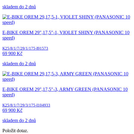
skladem do 2 dnů
E-BIKE OREM 29",17,5"-1, VIOLET SHINY (PANASONIC 10
speed)
K25/8/1/7/29/1/175-I91573
69 900 Kč
skladem do 2 dnů
E-BIKE OREM 29",17,5"-3, ARMY GREEN (PANASONIC 10
speed)
K25/8/1/7/29/3/175-I104933
69 900 Kč
skladem do 2 dnů
Položit dotaz.