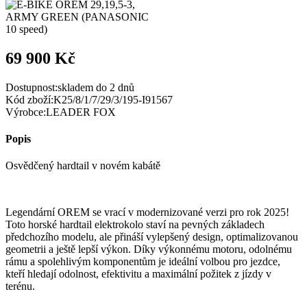
69 900 Kč
Dostupnost:
skladem do 2 dnů
Kód zboží:
K25/8/1/7/29/3/195-I91567
Výrobce:
LEADER FOX
Popis
Osvědčený hardtail v novém kabátě
Legendární OREM se vrací v modernizované verzi pro rok 2025!
Toto horské hardtail elektrokolo staví na pevných základech
předchozího modelu, ale přináší vylepšený design, optimalizovanou
geometrii a ještě lepší výkon. Díky výkonnému motoru, odolnému
rámu a spolehlivým komponentům je ideální volbou pro jezdce,
kteří hledají odolnost, efektivitu a maximální požitek z jízdy v
terénu.