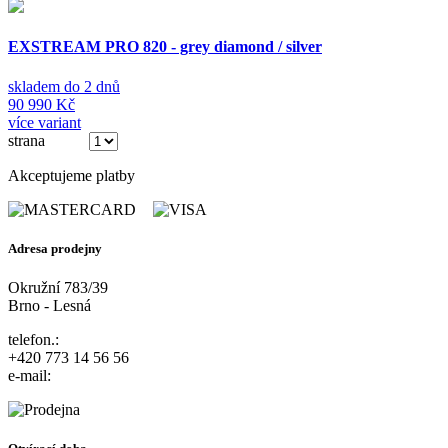
EXSTREAM PRO 820 - grey diamond / silver
skladem do 2 dnů
90 990 Kč
více variant
strana
(ze 3)
Akceptujeme platby
Adresa prodejny
Okružní 783/39
Brno - Lesná
telefon.:
+420 773 14 56 56
e-mail: