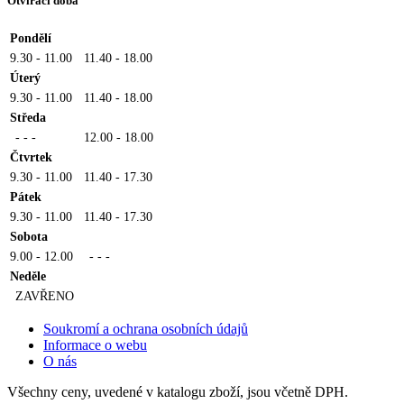
Otvírací doba
Pondělí
9.30 - 11.00
11.40 - 18.00
Úterý
9.30 - 11.00
11.40 - 18.00
Středa
- - -
12.00 - 18.00
Čtvrtek
9.30 - 11.00
11.40 - 17.30
Pátek
9.30 - 11.00
11.40 - 17.30
Sobota
9.00 - 12.00
- - -
Neděle
ZAVŘENO
Soukromí a ochrana osobních údajů
Informace o webu
O nás
Všechny ceny, uvedené v katalogu zboží, jsou včetně DPH.