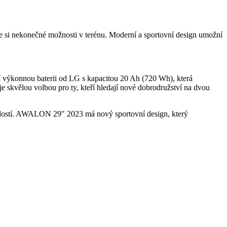
si nekonečné možnosti v terénu. Moderní a sportovní design umožní
výkonnou baterii od LG s kapacitou 20 Ah (720 Wh), která
skvělou volbou pro ty, kteří hledají nové dobrodružství na dvou
ychlostí. AWALON 29" 2023 má nový sportovní design, který