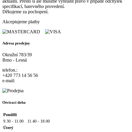
aktuální. Přesto si ale musíme vyhradit právo v případě odchylek
specifikací, barevného provedení.
Děkujeme za pochopení.
Akceptujeme platby
Adresa prodejny
Okružní 783/39
Brno - Lesná
telefon.:
+420 773 14 56 56
e-mail:
Otvírací doba
Pondělí
9.30 - 11.00
11.40 - 18.00
Úterý