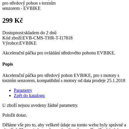
299 Kč
Dostupnost:
skladem do 2 dnů
Kód zboží:
EVB-CMS-THR-T-I17818
Výrobce:
EVBIKE
Akcelerační páčka pro ovládání středového pohonu EVBIKE.
Popis
Akcelerační páčka pro středový pohon EVBIKE, pro s motory s
torzním senzorem, kompatibilní s motory od data prodeje 25.1.2018
Parametry
Zpět do katalogu
U zboží nejsou uvedeny žádné parametry.
Položit dotaz.
Děláme vše pro to, aby veškeré údaje na tomto webu byly správné a