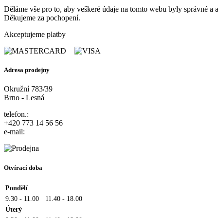
Děláme vše pro to, aby veškeré údaje na tomto webu byly správné a ak
Děkujeme za pochopení.
Akceptujeme platby
Adresa prodejny
Okružní 783/39
Brno - Lesná
telefon.:
+420 773 14 56 56
e-mail:
Otvírací doba
Pondělí
9.30 - 11.00
11.40 - 18.00
Úterý