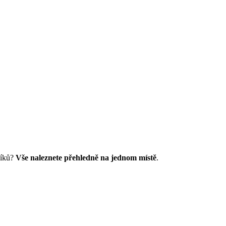
níků?
Vše naleznete přehledně na jednom místě
.