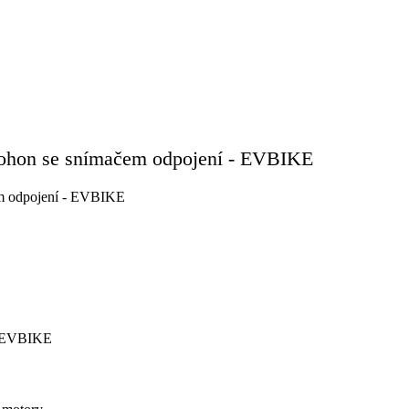
pohon se snímačem odpojení - EVBIKE
 - EVBIKE