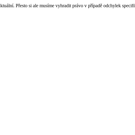
tuální. Přesto si ale musíme vyhradit právo v případě odchylek specif