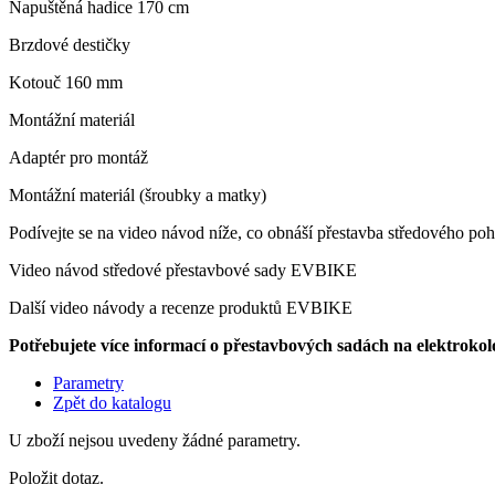
Napuštěná hadice 170 cm
Brzdové destičky
Kotouč 160 mm
Montážní materiál
Adaptér pro montáž
Montážní materiál (šroubky a matky)
Podívejte se na video návod níže, co obnáší přestavba středového poho
Video návod středové přestavbové sady EVBIKE
Další video návody a recenze produktů EVBIKE
Potřebujete více informací o přestavbových sadách na elektrok
Parametry
Zpět do katalogu
U zboží nejsou uvedeny žádné parametry.
Položit dotaz.