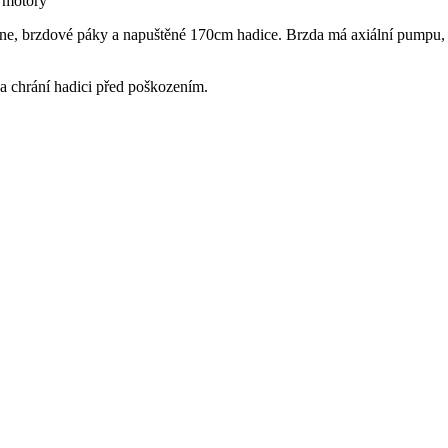
 motory
 brzdové páky a napuštěné 170cm hadice. Brzda má axiální pumpu, která 
a chrání hadici před poškozením.