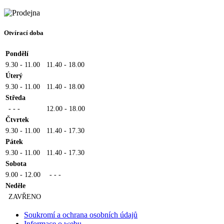
Otvírací doba
Pondělí
9.30 - 11.00
11.40 - 18.00
Úterý
9.30 - 11.00
11.40 - 18.00
Středa
- - -
12.00 - 18.00
Čtvrtek
9.30 - 11.00
11.40 - 17.30
Pátek
9.30 - 11.00
11.40 - 17.30
Sobota
9.00 - 12.00
- - -
Neděle
ZAVŘENO
Soukromí a ochrana osobních údajů
Informace o webu