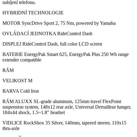
nabíjení telefonu.
HYBRIDNÍ TECHNOLOGIE
MOTOR SyncDrive Sport 2, 75 Nm, powered by Yamaha
OVLÁDACÍ JEDNOTKA RideControl Dash
DISPLEJ RideControl Dash, full color LCD screen
BATERIE EnergyPak Smart 625, EnergyPak Plus 250 Wh range
extender compatible
RÁM
VELIKOST M
BARVA Cold Iron
RÁM ALUXX SL-grade aluminum, 125mm travel FlexPoint
suspension system, 148x12 rear axle, Universal Derrailleur hanger,
184x44 shock, 1.5~1.8" headset
VIDLICE RockShox 35 Silver, 140mm, tapered steerer, 110x15
thru-axle