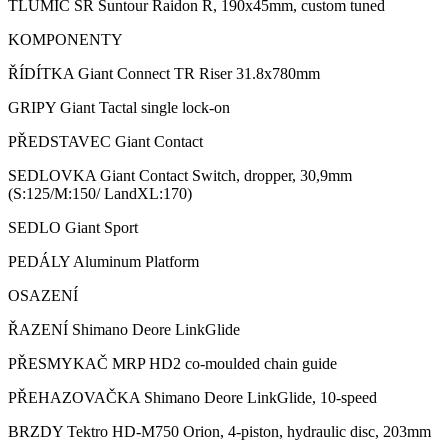
TLUMIČ SR Suntour Raidon R, 190x45mm, custom tuned
KOMPONENTY
ŘÍDÍTKA Giant Connect TR Riser 31.8x780mm
GRIPY Giant Tactal single lock-on
PŘEDSTAVEC Giant Contact
SEDLOVKA Giant Contact Switch, dropper, 30,9mm
(S:125/M:150/ LandXL:170)
SEDLO Giant Sport
PEDÁLY Aluminum Platform
OSAZENÍ
ŘAZENÍ Shimano Deore LinkGlide
PŘESMYKAČ MRP HD2 co-moulded chain guide
PŘEHAZOVAČKA Shimano Deore LinkGlide, 10-speed
BRZDY Tektro HD-M750 Orion, 4-piston, hydraulic disc, 203mm