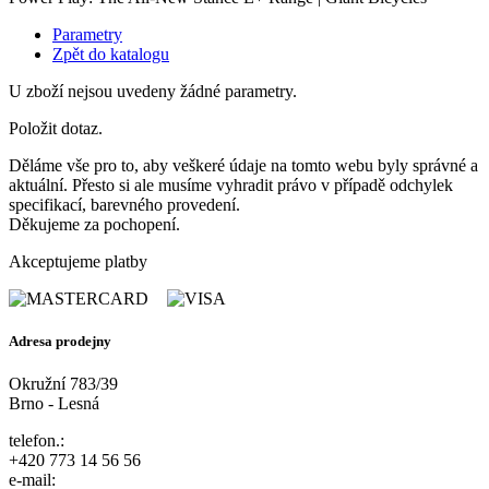
Parametry
Zpět do katalogu
U zboží nejsou uvedeny žádné parametry.
Položit dotaz.
Děláme vše pro to, aby veškeré údaje na tomto webu byly správné a
aktuální. Přesto si ale musíme vyhradit právo v případě odchylek
specifikací, barevného provedení.
Děkujeme za pochopení.
Akceptujeme platby
Adresa prodejny
Okružní 783/39
Brno - Lesná
telefon.:
+420 773 14 56 56
e-mail: