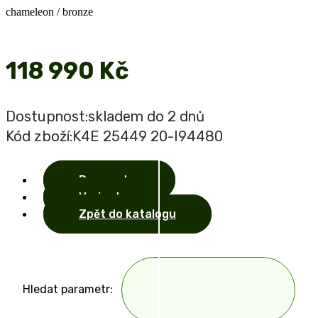
118 990 Kč
Dostupnost:
skladem do 2 dnů
Kód zboží:
K4E 25449 20-I94480
Parametry
Varianty
Zpět do katalogu
Hledat parametr: