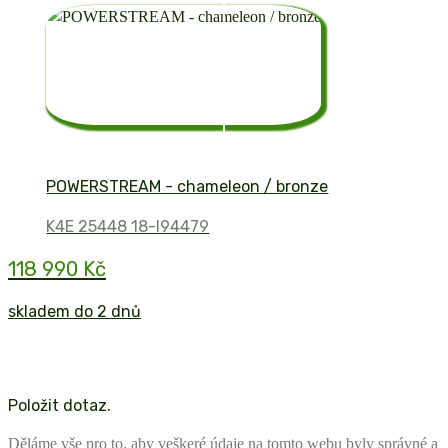
POWERSTREAM - chameleon / bronze
K4E 25448 18-I94479
118 990 Kč
skladem do 2 dnů
Položit dotaz.
Děláme vše pro to, aby veškeré údaje na tomto webu byly správné a