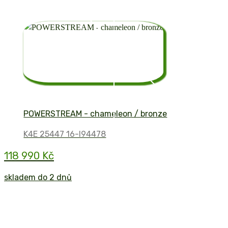
POWERSTREAM - chameleon / bronze
K4E 25447 16-I94478
118 990 Kč
skladem do 2 dnů