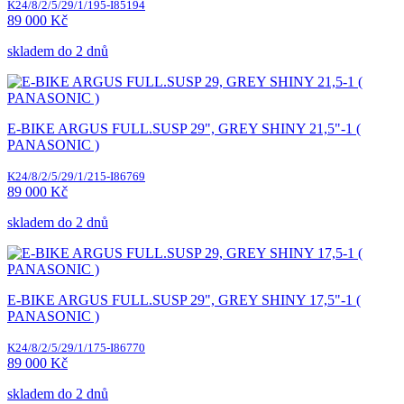
K24/8/2/5/29/1/195-I85194
89 000 Kč
skladem do 2 dnů
E-BIKE ARGUS FULL.SUSP 29", GREY SHINY 21,5"-1 (
PANASONIC )
K24/8/2/5/29/1/215-I86769
89 000 Kč
skladem do 2 dnů
E-BIKE ARGUS FULL.SUSP 29", GREY SHINY 17,5"-1 (
PANASONIC )
K24/8/2/5/29/1/175-I86770
89 000 Kč
skladem do 2 dnů