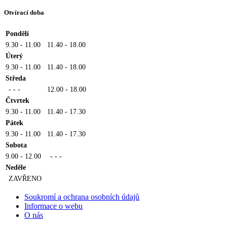
Otvírací doba
Pondělí
9.30 - 11.00
11.40 - 18.00
Úterý
9.30 - 11.00
11.40 - 18.00
Středa
- - -
12.00 - 18.00
Čtvrtek
9.30 - 11.00
11.40 - 17.30
Pátek
9.30 - 11.00
11.40 - 17.30
Sobota
9.00 - 12.00
- - -
Neděle
ZAVŘENO
Soukromí a ochrana osobních údajů
Informace o webu
O nás