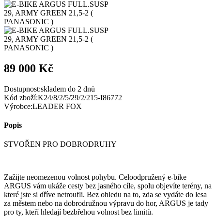
89 000 Kč
Dostupnost:
skladem do 2 dnů
Kód zboží:
K24/8/2/5/29/2/215-I86772
Výrobce:
LEADER FOX
Popis
STVOŘEN PRO DOBRODRUHY
Zažijte neomezenou volnost pohybu. Celoodpružený e-bike
ARGUS vám ukáže cesty bez jasného cíle, spolu objevíte terény, na
které jste si dříve netroufli. Bez ohledu na to, zda se vydáte do lesa
za městem nebo na dobrodružnou výpravu do hor, ARGUS je tady
pro ty, kteří hledají bezbřehou volnost bez limitů.