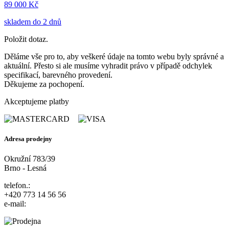
89 000 Kč
skladem do 2 dnů
Položit dotaz.
Děláme vše pro to, aby veškeré údaje na tomto webu byly správné a
aktuální. Přesto si ale musíme vyhradit právo v případě odchylek
specifikací, barevného provedení.
Děkujeme za pochopení.
Akceptujeme platby
Adresa prodejny
Okružní 783/39
Brno - Lesná
telefon.:
+420 773 14 56 56
e-mail: