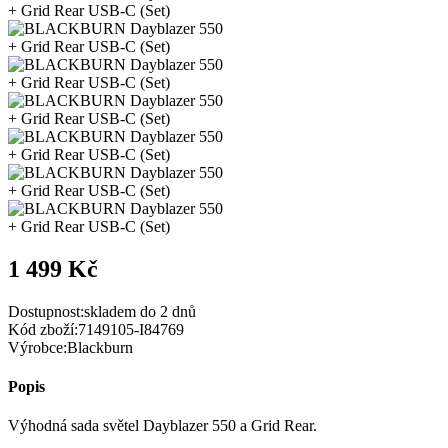
1 499 Kč
Dostupnost:
skladem do 2 dnů
Kód zboží:
7149105-I84769
Výrobce:
Blackburn
Popis
Výhodná sada světel Dayblazer 550 a Grid Rear.