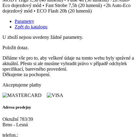
Eco dojezdový mód • Fast Strobe 7,5h (20 lumenů) +2h Auto-Eco
dojezdový mód • ECO Flash 20h (20 lumenů)
Parametry
Zpět do katalogu
U zboží nejsou uvedeny žádné parametry.
Položit dotaz.
Děláme vše pro to, aby veškeré údaje na tomto webu byly správné a
aktuální. Přesto si ale musíme vyhradit právo v případě odchylek
specifikací, barevného provedení.
Děkujeme za pochopení.
Akceptujeme platby
Adresa prodejny
Okružní 783/39
Brno - Lesná
telefon.: