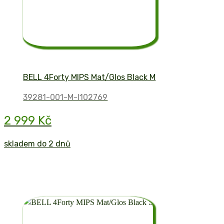
BELL 4Forty MIPS Mat/Glos Black M
39281-001-M-I102769
2 999 Kč
skladem do 2 dnů