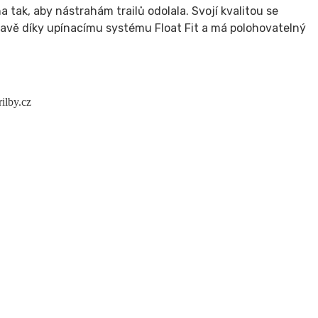
tak, aby nástrahám trailů odolala. Svojí kvalitou se
a hlavě díky upínacímu systému Float Fit a má polohovatelný
ilby.cz