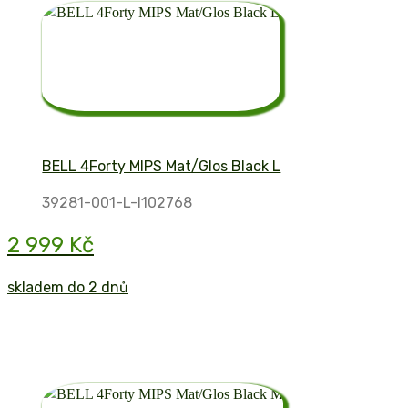
BELL 4Forty MIPS Mat/Glos Black L
39281-001-L-I102768
2 999 Kč
skladem do 2 dnů