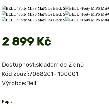
2 899 Kč
Dostupnost:
skladem do 2 dnů
Kód zboží:
7088201-I100001
Výrobce:
Bell
Popis