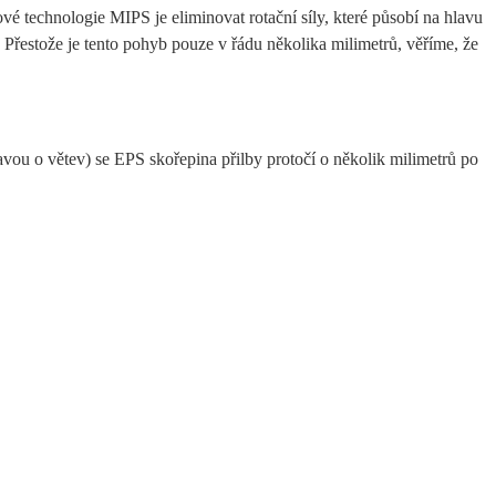
vé technologie MIPS je eliminovat rotační síly, které působí na hlavu
Přestože je tento pohyb pouze v řádu několika milimetrů, věříme, že
vou o větev) se EPS skořepina přilby protočí o několik milimetrů po