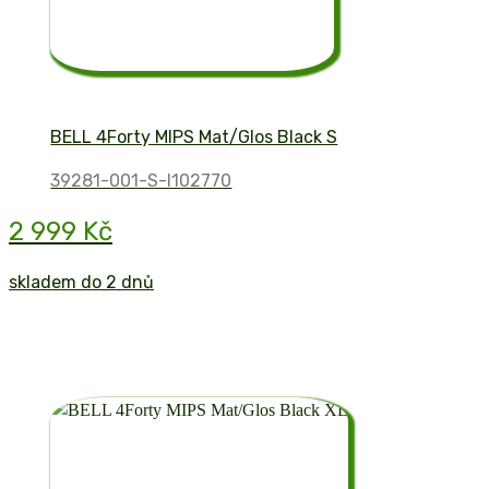
BELL 4Forty MIPS Mat/Glos Black S
39281-001-S-I102770
2 999 Kč
skladem do 2 dnů