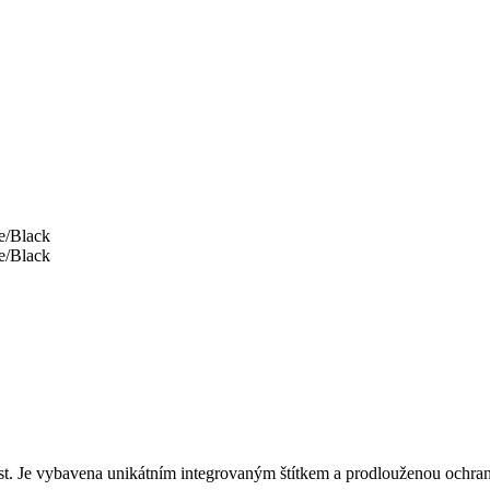
nost. Je vybavena unikátním integrovaným štítkem a prodlouženou ochra