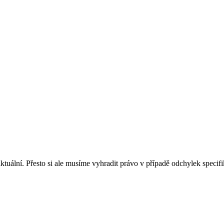
tuální. Přesto si ale musíme vyhradit právo v případě odchylek specif