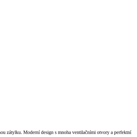
nou zátylku. Moderní design s mnoha ventilačními otvory a perfektní