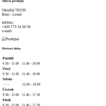
Adresa prodejny
Okružní 783/39
Brno - Lesná
telefon.:
+420 773 14 56 56
e-mail:
Otvírací doba
Pondělí
9.30 - 11.00
11.40 - 18.00
Úterý
9.30 - 11.00
11.40 - 18.00
Středa
- - -
12.00 - 18.00
Čtvrtek
9.30 - 11.00
11.40 - 17.30
Pátek
9.30 - 11.00
11.40 - 17.30