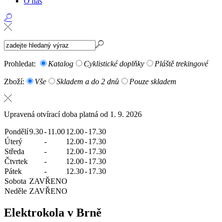
O nás
Prohledat:
Katalog
Cyklistické doplňky
Pláště trekingové
Zboží:
Vše
Skladem a do 2 dnů
Pouze skladem
Upravená otvírací doba platná od 1. 9. 2026
Pondělí
9.30
-
11.00
12.00
-
17.30
Úterý
-
12.00
-
17.30
Středa
-
12.00
-
17.30
Čtvrtek
-
12.00
-
17.30
Pátek
-
12.30
-
17.30
Sobota
ZAVŘENO
Neděle
ZAVŘENO
Elektrokola v Brně