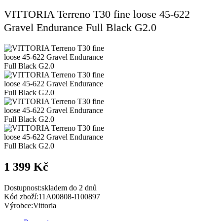
VITTORIA Terreno T30 fine loose 45-622
Gravel Endurance Full Black G2.0
1 399 Kč
Dostupnost:
skladem do 2 dnů
Kód zboží:
11A00808-I100897
Výrobce:
Vittoria