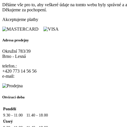
Děláme vše pro to, aby veškeré údaje na tomto webu byly správné a ak
Děkujeme za pochopení.
Akceptujeme platby
Adresa prodejny
Okružní 783/39
Brno - Lesná
telefon.:
+420 773 14 56 56
e-mail:
Otvírací doba
Pondělí
9.30 - 11.00
11.40 - 18.00
Úterý