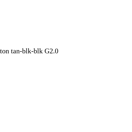
on tan-blk-blk G2.0