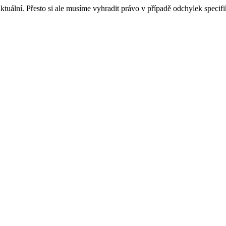
tuální. Přesto si ale musíme vyhradit právo v případě odchylek specif