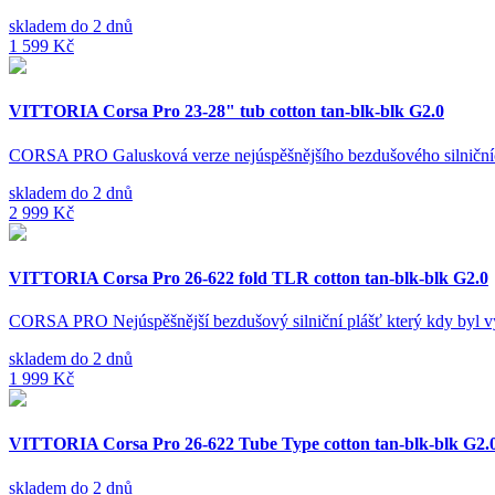
skladem do 2 dnů
1 599 Kč
VITTORIA Corsa Pro 23-28" tub cotton tan-blk-blk G2.0
CORSA PRO Galusková verze nejúspěšnějšího bezdušového silničníč
skladem do 2 dnů
2 999 Kč
VITTORIA Corsa Pro 26-622 fold TLR cotton tan-blk-blk G2.0
CORSA PRO Nejúspěšnější bezdušový silniční plášť který kdy byl vy
skladem do 2 dnů
1 999 Kč
VITTORIA Corsa Pro 26-622 Tube Type cotton tan-blk-blk G2.
skladem do 2 dnů