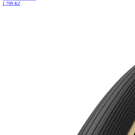
1 799 Kč