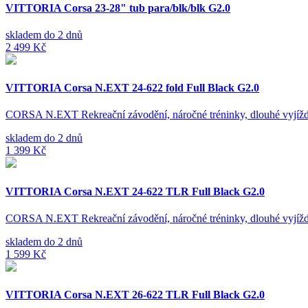
VITTORIA Corsa 23-28" tub para/blk/blk G2.0
skladem do 2 dnů
2 499 Kč
VITTORIA Corsa N.EXT 24-622 fold Full Black G2.0
CORSA N.EXT Rekreační závodění, náročné tréninky, dlouhé vyjí
skladem do 2 dnů
1 399 Kč
VITTORIA Corsa N.EXT 24-622 TLR Full Black G2.0
CORSA N.EXT Rekreační závodění, náročné tréninky, dlouhé vyjí
skladem do 2 dnů
1 599 Kč
VITTORIA Corsa N.EXT 26-622 TLR Full Black G2.0