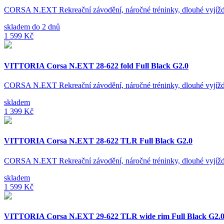
CORSA N.EXT Rekreační závodění, náročné tréninky, dlouhé vyjí
skladem do 2 dnů
1 599 Kč
VITTORIA Corsa N.EXT 28-622 fold Full Black G2.0
CORSA N.EXT Rekreační závodění, náročné tréninky, dlouhé vyjí
skladem
1 399 Kč
VITTORIA Corsa N.EXT 28-622 TLR Full Black G2.0
CORSA N.EXT Rekreační závodění, náročné tréninky, dlouhé vyjí
skladem
1 599 Kč
VITTORIA Corsa N.EXT 29-622 TLR wide rim Full Black G2.