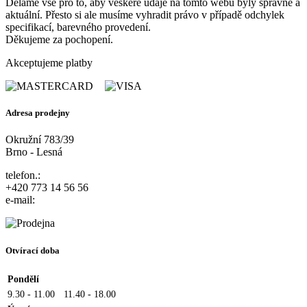
Děláme vše pro to, aby veškeré údaje na tomto webu byly správné a
aktuální. Přesto si ale musíme vyhradit právo v případě odchylek
specifikací, barevného provedení.
Děkujeme za pochopení.
Akceptujeme platby
Adresa prodejny
Okružní 783/39
Brno - Lesná
telefon.:
+420 773 14 56 56
e-mail:
Otvírací doba
Pondělí
9.30 - 11.00
11.40 - 18.00