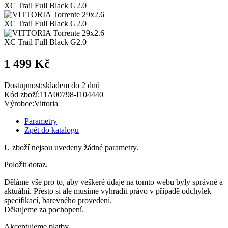
1 499 Kč
Dostupnost:
skladem do 2 dnů
Kód zboží:
11A00798-I104440
Výrobce:
Vittoria
Parametry
Zpět do katalogu
U zboží nejsou uvedeny žádné parametry.
Položit dotaz.
Děláme vše pro to, aby veškeré údaje na tomto webu byly správné a
aktuální. Přesto si ale musíme vyhradit právo v případě odchylek
specifikací, barevného provedení.
Děkujeme za pochopení.
Akceptujeme platby