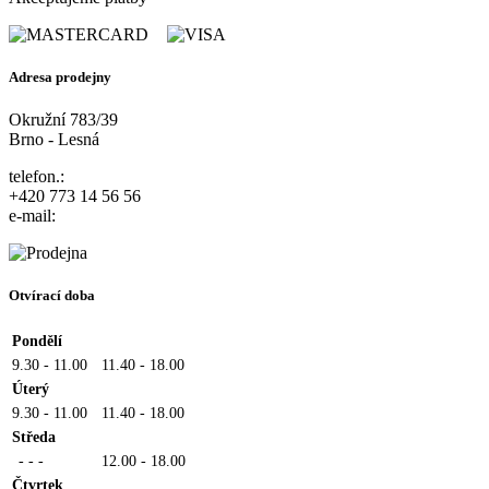
Adresa prodejny
Okružní 783/39
Brno - Lesná
telefon.:
+420 773 14 56 56
e-mail:
Otvírací doba
Pondělí
9.30 - 11.00
11.40 - 18.00
Úterý
9.30 - 11.00
11.40 - 18.00
Středa
- - -
12.00 - 18.00
Čtvrtek