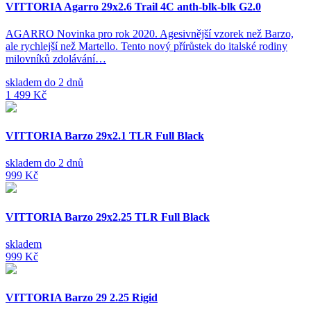
VITTORIA Agarro 29x2.6 Trail 4C anth-blk-blk G2.0
AGARRO Novinka pro rok 2020. Agesivnější vzorek než Barzo,
ale rychlejší než Martello. Tento nový přírůstek do italské rodiny
milovníků zdolávání…
skladem do 2 dnů
1 499 Kč
VITTORIA Barzo 29x2.1 TLR Full Black
skladem do 2 dnů
999 Kč
VITTORIA Barzo 29x2.25 TLR Full Black
skladem
999 Kč
VITTORIA Barzo 29 2.25 Rigid