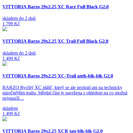
VITTORIA Barzo 29x2.25 XC Race Full Black G2.0
skladem do 2 dnů
1 799 Kč
VITTORIA Barzo 29x2.25 XC Trail Full Black G2.0
skladem do 2 dnů
1 499 Kč
VITTORIA Barzo 29x2.25 XC-Trail anth-blk-blk G2.0
BARZO Rychlý XC plášť, který se ale neztratí ani na technicky
náročnějším trailu. Střední část je navržena s ohledem na co možná
nejsnazší…
skladem
1 499 Kč
VITTORIA Barzo 29x2.25 XCR tan-blk-blk G2.0