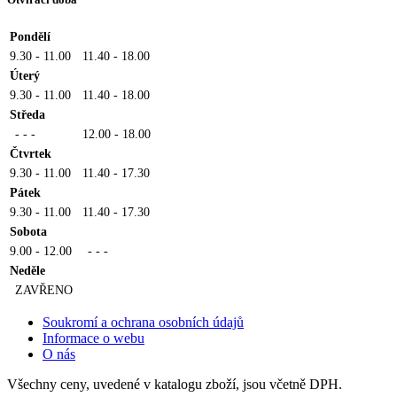
Pondělí
9.30 - 11.00
11.40 - 18.00
Úterý
9.30 - 11.00
11.40 - 18.00
Středa
- - -
12.00 - 18.00
Čtvrtek
9.30 - 11.00
11.40 - 17.30
Pátek
9.30 - 11.00
11.40 - 17.30
Sobota
9.00 - 12.00
- - -
Neděle
ZAVŘENO
Soukromí a ochrana osobních údajů
Informace o webu
O nás
Všechny ceny, uvedené v katalogu zboží, jsou včetně DPH.