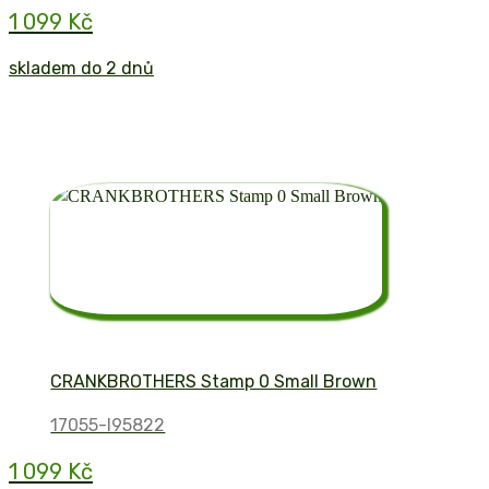
1 099 Kč
skladem do 2 dnů
CRANKBROTHERS Stamp 0 Small Brown
17055-I95822
1 099 Kč