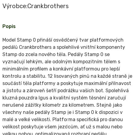
Výrobce:
Crankbrothers
Popis
Model Stamp 0 přináší osvědčený tvar platformových
pedálů Crankbrothers a spolehlivé vnitřní komponenty
Stamp do zcela nového těla. Pedály Stamp 0 se
vyznačují lehkým, ale odolným kompozitním tělem s
minimálním profilem a konkávní platformou pro lepší
kontrolu a stabilitu. 12 lisovaných pinů na každé straně je
součástí těla platformy a poskytuje maximální přilnavost
a jistotu a zároveň šetří podrážku vašich bot. Spolehlivá
kluzná pouzdra Igus a kvalitní systém těsnění zaručují
nerušené zážitky kilometr za kilometrem. Stejně jako
všechny naše pedály Stamp je i Stamp 0 k dispozici v
malé a velké velikosti. Platforma specifická pro danou
velikost poskytuje všem jezdcům, ať už s malou nebo
velkou nohou, optimalizované rozhraní pedálu.