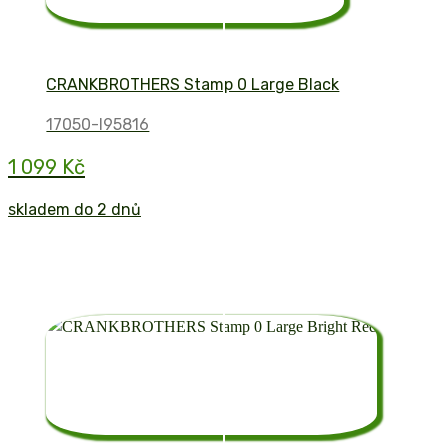
CRANKBROTHERS Stamp 0 Large Black
17050-I95816
1 099 Kč
skladem do 2 dnů