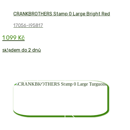
CRANKBROTHERS Stamp 0 Large Bright Red
17056-I95817
1 099 Kč
skladem do 2 dnů