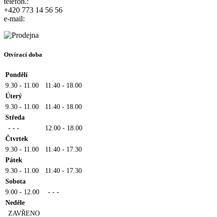
telefon.:
+420 773 14 56 56
e-mail:
Otvírací doba
Pondělí
9.30 - 11.00
11.40 - 18.00
Úterý
9.30 - 11.00
11.40 - 18.00
Středa
- - -
12.00 - 18.00
Čtvrtek
9.30 - 11.00
11.40 - 17.30
Pátek
9.30 - 11.00
11.40 - 17.30
Sobota
9.00 - 12.00
- - -
Neděle
ZAVŘENO