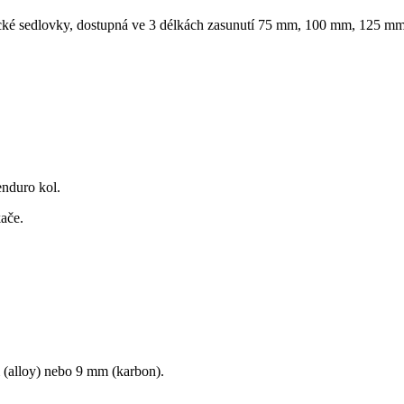
dlovky, dostupná ve 3 délkách zasunutí 75 mm, 100 mm, 125 mm
enduro kol.
ače.
 (alloy) nebo 9 mm (karbon).