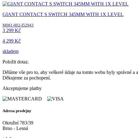
GIANT CONTACT S SWITCH 345MM WITH 1X LEVEL
M061-002-I52943
3 299 Kč
4 299 Kč
skladem
Položit dotaz.
Děláme vše pro to, aby veškeré údaje na tomto webu byly správné a ak
Děkujeme za pochopení.
Akceptujeme platby
Adresa prodejny
Okružní 783/39
Brno - Lesná