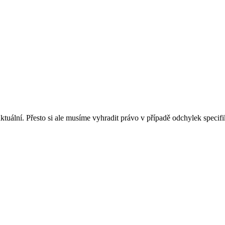
tuální. Přesto si ale musíme vyhradit právo v případě odchylek specif