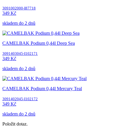
3091002000-I87718
349 Kč
skladem do 2 dnů
CAMELBAK Podium 0,44l Deep Sea
3091403045-I102171
349 Kč
skladem do 2 dnů
CAMELBAK Podium 0,44l Mercury Teal
3091402045-I102172
349 Kč
skladem do 2 dnů
Položit dotaz.