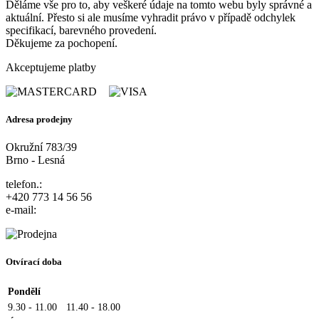
Děláme vše pro to, aby veškeré údaje na tomto webu byly správné a
aktuální. Přesto si ale musíme vyhradit právo v případě odchylek
specifikací, barevného provedení.
Děkujeme za pochopení.
Akceptujeme platby
Adresa prodejny
Okružní 783/39
Brno - Lesná
telefon.:
+420 773 14 56 56
e-mail:
Otvírací doba
Pondělí
9.30 - 11.00
11.40 - 18.00