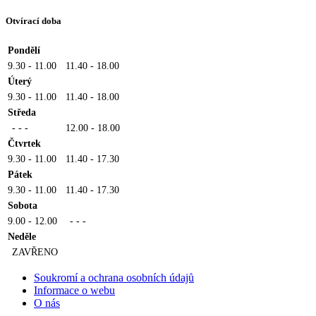
Otvírací doba
Pondělí
9.30 - 11.00
11.40 - 18.00
Úterý
9.30 - 11.00
11.40 - 18.00
Středa
- - -
12.00 - 18.00
Čtvrtek
9.30 - 11.00
11.40 - 17.30
Pátek
9.30 - 11.00
11.40 - 17.30
Sobota
9.00 - 12.00
- - -
Neděle
ZAVŘENO
Soukromí a ochrana osobních údajů
Informace o webu
O nás