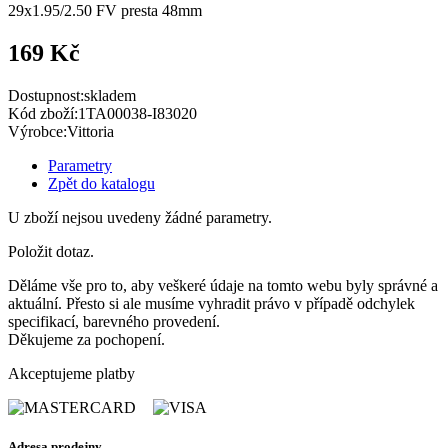
169 Kč
Dostupnost:
skladem
Kód zboží:
1TA00038-I83020
Výrobce:
Vittoria
Parametry
Zpět do katalogu
U zboží nejsou uvedeny žádné parametry.
Položit dotaz.
Děláme vše pro to, aby veškeré údaje na tomto webu byly správné a
aktuální. Přesto si ale musíme vyhradit právo v případě odchylek
specifikací, barevného provedení.
Děkujeme za pochopení.
Akceptujeme platby
Adresa prodejny