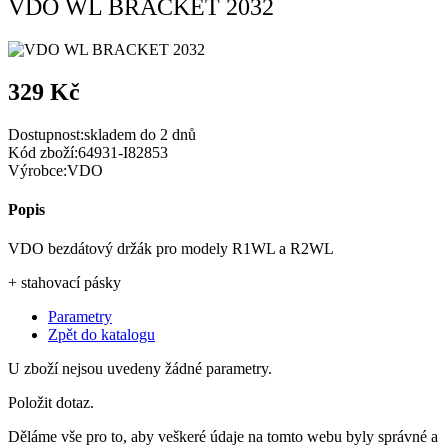
VDO WL BRACKET 2032
329 Kč
Dostupnost:
skladem do 2 dnů
Kód zboží:
64931-I82853
Výrobce:
VDO
Popis
VDO bezdátový držák pro modely R1WL a R2WL
+ stahovací pásky
Parametry
Zpět do katalogu
U zboží nejsou uvedeny žádné parametry.
Položit dotaz.
Děláme vše pro to, aby veškeré údaje na tomto webu byly správné a