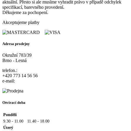
aktuální. Přesto si ale musíme vyhradit právo v případě odchylek
specifikací, barevného provedení.
Děkujeme za pochopení.
Akceptujeme platby
Adresa prodejny
Okružní 783/39
Brno - Lesná
telefon.:
+420 773 14 56 56
e-mail:
Otvírací doba
Pondělí
9.30 - 11.00
11.40 - 18.00
Úterý