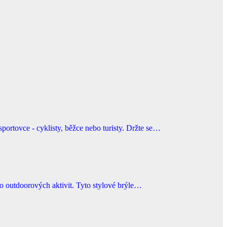
ce - cyklisty, běžce nebo turisty. Držte se…
o outdoorových aktivit. Tyto stylové brýle…