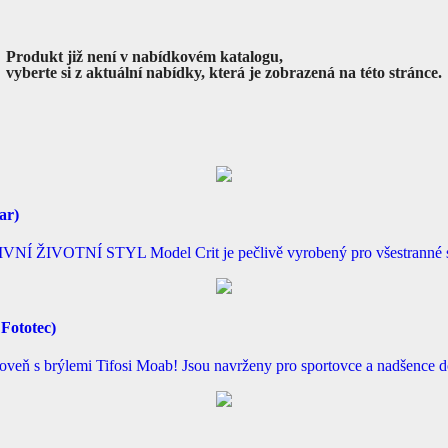
Produkt již není v nabídkovém katalogu,
vyberte si z aktuální nabídky, která je zobrazená na této stránce.
ar)
OTNÍ STYL Model Crit je pečlivě vyrobený pro všestranné sportov
Fototec)
oveň s brýlemi Tifosi Moab! Jsou navrženy pro sportovce a nadšence d