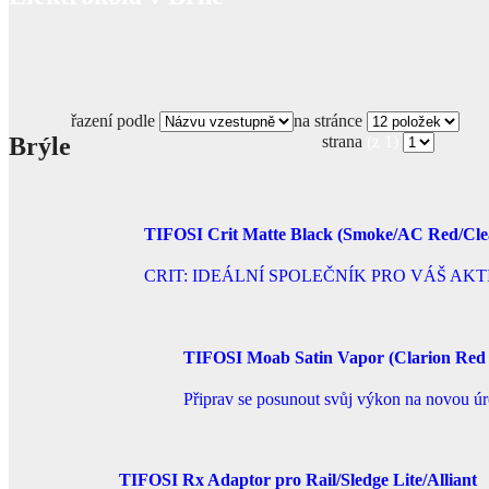
řazení podle
na stránce
Brýle
strana
(z 1)
TIFOSI Crit Matte Black (Smoke/AC Red/Cle
CRIT: IDEÁLNÍ SPOLEČNÍK PRO VÁŠ AKTIVNÍ ŽIV
TIFOSI Moab Satin Vapor (Clarion Red 
Připrav se posunout svůj výkon na novou úr
TIFOSI Rx Adaptor pro Rail/Sledge Lite/Alliant