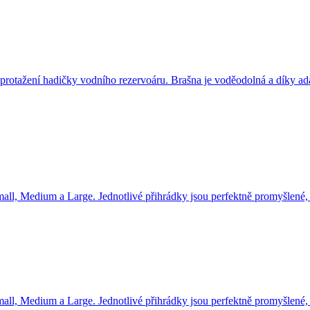
a protažení hadičky vodního rezervoáru. Brašna je voděodolná a díky 
all, Medium a Large. Jednotlivé přihrádky jsou perfektně promyšlené
all, Medium a Large. Jednotlivé přihrádky jsou perfektně promyšlené