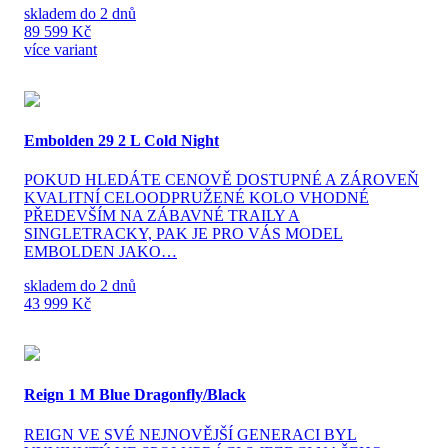
skladem do 2 dnů
89 599 Kč
více variant
Embolden 29 2 L Cold Night
POKUD HLEDÁTE CENOVĚ DOSTUPNÉ A ZÁROVEŇ
KVALITNÍ CELOODPRUŽENÉ KOLO VHODNÉ
PŘEDEVŠÍM NA ZÁBAVNÉ TRAILY A
SINGLETRACKY, PAK JE PRO VÁS MODEL
EMBOLDEN JAKO…
skladem do 2 dnů
43 999 Kč
Reign 1 M Blue Dragonfly/Black
REIGN VE SVÉ NEJNOVĚJŠÍ GENERACI BYL