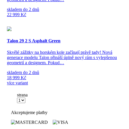
skladem do 2 dnů
22 999 Kč
Talon 29 2 S Asphalt Green
Skvělé zážitky na horském kole začínají právě tady! Nová
generace modelu Talon přináší úplně nový rám s vylepšenou
geometrií a designem. Pokud…
skladem do 2 dnů
18 999 Kč
více variant
strana
(ze 2)
Akceptujeme platby