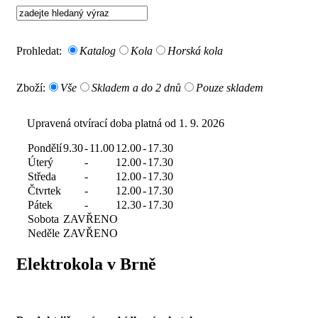
Prohledat:
Katalog
Kola
Horská kola
Zboží:
Vše
Skladem a do 2 dnů
Pouze skladem
Upravená otvírací doba platná od 1. 9. 2026
Pondělí
9.30
-
11.00
12.00
-
17.30
Úterý
-
12.00
-
17.30
Středa
-
12.00
-
17.30
Čtvrtek
-
12.00
-
17.30
Pátek
-
12.30
-
17.30
Sobota
ZAVŘENO
Neděle
ZAVŘENO
Elektrokola v Brně