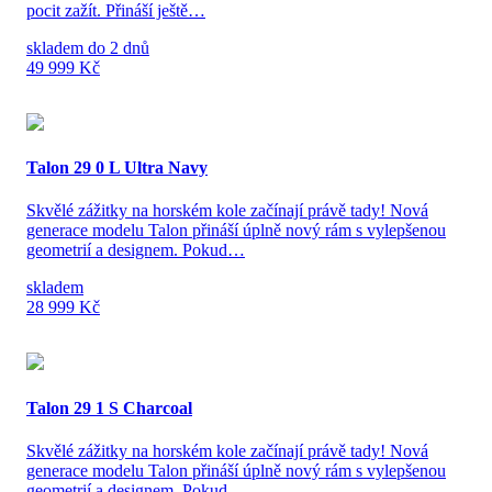
pocit zažít. Přináší ještě…
skladem do 2 dnů
49 999 Kč
Talon 29 0 L Ultra Navy
Skvělé zážitky na horském kole začínají právě tady! Nová
generace modelu Talon přináší úplně nový rám s vylepšenou
geometrií a designem. Pokud…
skladem
28 999 Kč
Talon 29 1 S Charcoal
Skvělé zážitky na horském kole začínají právě tady! Nová
generace modelu Talon přináší úplně nový rám s vylepšenou
geometrií a designem. Pokud…