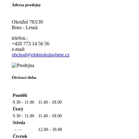
Adresa prodejny
Okružní 783/39
Brno - Lesná
telefon.:
+420 773 14 56 56
e-mail:
obchod@elektrokolavbrne.cz
Otvírací doba
Pondělí
9.30 - 11.00
11.40 - 18.00
Úterý
9.30 - 11.00
11.40 - 18.00
Středa
- - -
12.00 - 18.00
Čtvrtek