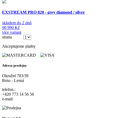
EXSTREAM PRO 820 - grey diamond / silver
skladem do 2 dnů
90 990 Kč
více variant
strana
(ze 3)
Akceptujeme platby
Adresa prodejny
Okružní 783/39
Brno - Lesná
telefon.:
+420 773 14 56 56
e-mail: