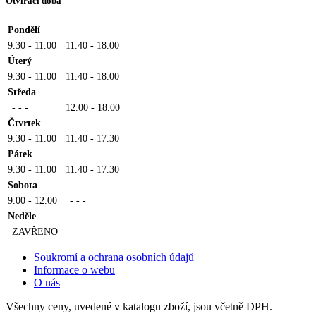
Otvírací doba
Pondělí
9.30 - 11.00
11.40 - 18.00
Úterý
9.30 - 11.00
11.40 - 18.00
Středa
- - -
12.00 - 18.00
Čtvrtek
9.30 - 11.00
11.40 - 17.30
Pátek
9.30 - 11.00
11.40 - 17.30
Sobota
9.00 - 12.00
- - -
Neděle
ZAVŘENO
Soukromí a ochrana osobních údajů
Informace o webu
O nás
Všechny ceny, uvedené v katalogu zboží, jsou včetně DPH.