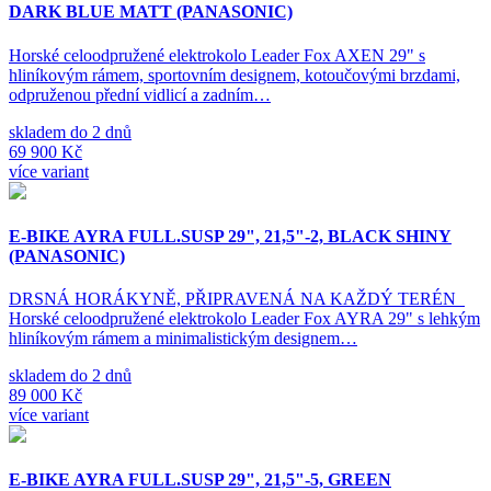
DARK BLUE MATT (PANASONIC)
Horské celoodpružené elektrokolo Leader Fox AXEN 29" s
hliníkovým rámem, sportovním designem, kotoučovými brzdami,
odpruženou přední vidlicí a zadním…
skladem do 2 dnů
69 900 Kč
více variant
E-BIKE AYRA FULL.SUSP 29", 21,5"-2, BLACK SHINY
(PANASONIC)
DRSNÁ HORÁKYNĚ, PŘIPRAVENÁ NA KAŽDÝ TERÉN
Horské celoodpružené elektrokolo Leader Fox AYRA 29" s lehkým
hliníkovým rámem a minimalistickým designem…
skladem do 2 dnů
89 000 Kč
více variant
E-BIKE AYRA FULL.SUSP 29", 21,5"-5, GREEN