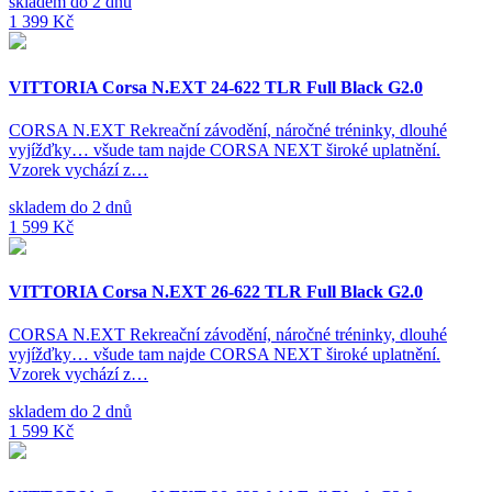
skladem do 2 dnů
1 399 Kč
VITTORIA Corsa N.EXT 24-622 TLR Full Black G2.0
CORSA N.EXT Rekreační závodění, náročné tréninky, dlouhé
vyjížďky… všude tam najde CORSA NEXT široké uplatnění.
Vzorek vychází z…
skladem do 2 dnů
1 599 Kč
VITTORIA Corsa N.EXT 26-622 TLR Full Black G2.0
CORSA N.EXT Rekreační závodění, náročné tréninky, dlouhé
vyjížďky… všude tam najde CORSA NEXT široké uplatnění.
Vzorek vychází z…
skladem do 2 dnů
1 599 Kč