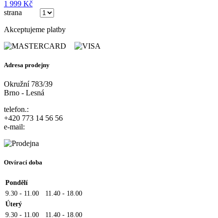
1 999 Kč
strana
(z 5)
Akceptujeme platby
Adresa prodejny
Okružní 783/39
Brno - Lesná
telefon.:
+420 773 14 56 56
e-mail:
Otvírací doba
Pondělí
9.30 - 11.00
11.40 - 18.00
Úterý
9.30 - 11.00
11.40 - 18.00